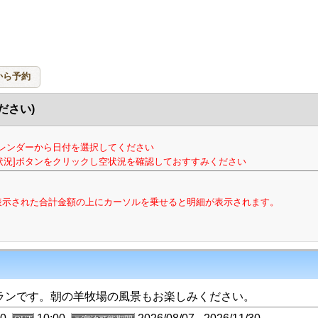
から予約
ださい)
レンダーから日付を選択してください
状況]ボタンをクリックし空状況を確認しておすすみください
。表示された合計金額の上にカーソルを乗せると明細が表示されます。
ランです。朝の羊牧場の風景もお楽しみください。