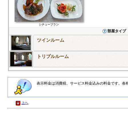
シチュープラン
部屋タイプ
ツインルーム
トリプルルーム
表示料金は消費税、サービス料金込みの料金です。各
上へ