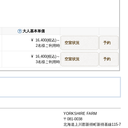
大人基本単価
¥ 16,400(税込)～
2名様ご利用時
¥ 16,400(税込)～
3名様ご利用時
YORKSHIRE FARM
〒081-0038
北海道上川郡新得町新得基線115-7