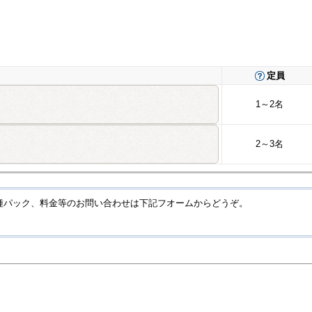
定員
1～2名
2～3名
種パック、料金等のお問い合わせは下記フオームからどうぞ。