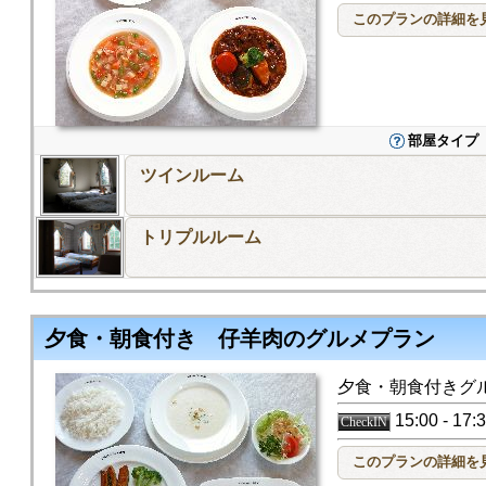
部屋タイプ
ツインルーム
トリプルルーム
夕食・朝食付き 仔羊肉のグルメプラン
夕食・朝食付きグ
15:00 - 17
CheckIN