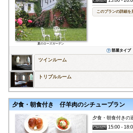
15:00 - 20
CheckIN
夏のローズガーデン
部屋タイプ
ツインルーム
トリプルルーム
夕食・朝食付き 仔羊肉のシチュープラン
夕食・朝食付きの
15:00 - 18
CheckIN