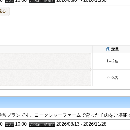
:00
10:00
2026/08/07 - 2026/11/30
OUT
ご宿泊可能期間
定員
1～2名
2～3名
通常プランです。ヨークシャーファームで育った羊肉をご堪能
:00
10:00
2026/08/13 - 2026/11/28
OUT
ご宿泊可能期間