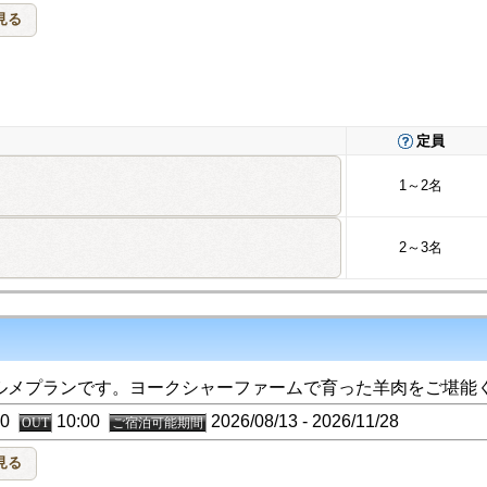
定員
1～2名
2～3名
ルメプランです。ヨークシャーファームで育った羊肉をご堪能
:30
10:00
2026/08/13 - 2026/11/28
OUT
ご宿泊可能期間