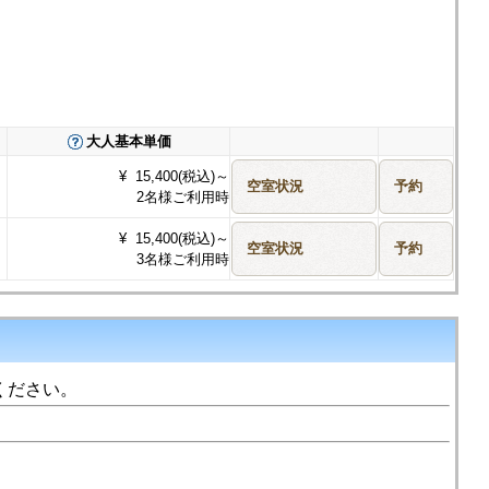
大人基本単価
¥ 15,400(税込)～
2名様ご利用時
¥ 15,400(税込)～
3名様ご利用時
ください。