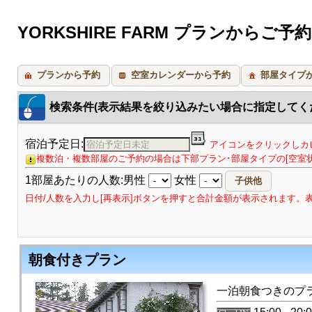
YORKSHIRE FARM プランからご予約
プランから予約
空室カレンダーから予約
部屋タイプ
検索条件(表示結果を絞り込みたい場合に指定してく
宿泊予定日:
アイコンをクリックしカ
複数泊・複数部屋のご予約の場合は下部プラン･部屋タイプの[空室
1部屋あたりの人数:男性
女性
日付/人数を入力し[再表示]ボタンを押すと合計金額が表示されます
朝食付きプラン
一泊朝食つきのプ